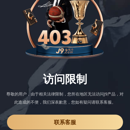
访问限制
尊敬的用户，由于相关法律限制，您所在地区无法访问J9产品，对
此造成的不便，我们深表歉意，您如有疑问请联系客服。
联系客服